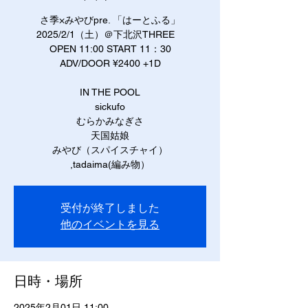
さ季×みやびpre. 「はーとふる」
2025/2/1（土）＠下北沢THREE
OPEN 11:00 START 11：30
ADV/DOOR ¥2400 +1D
IN THE POOL
sickufo
むらかみなぎさ
天国姑娘
みやび（スパイスチャイ）
,tadaima(編み物）
受付が終了しました
他のイベントを見る
日時・場所
2025年2月01日 11:00