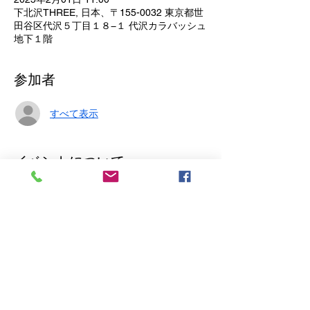
下北沢THREE, 日本、〒155-0032 東京都世
田谷区代沢５丁目１８−１ 代沢カラバッシュ
地下１階
参加者
すべて表示
イベントについて
さ季×みやびpre. 「はーとふる」
2025/2/1（土）＠下北沢THREE　
OPEN 11:00 START 11：30
ADV/DOOR ¥2400 +1D
IN THE POOL
sickufo
さらに表示