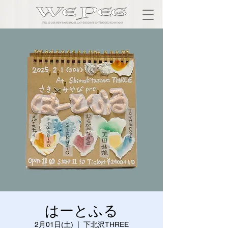
はーとふる
2月01日(土)
  |  
下北沢THREE