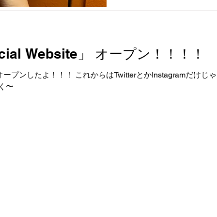
icial Website」 オープン！！！！
iteがオープンしたよ！！！ これからはTwitterとかInstagra
く〜