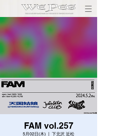
FAM vol.257
5月02日(木)
  |  
下北沢 近松