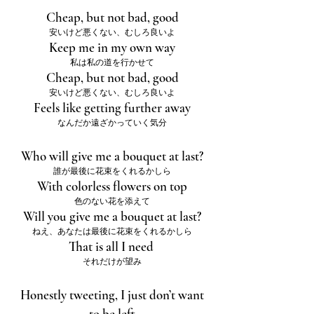
Cheap, but not bad, good
安いけど悪くない、むしろ良いよ
Keep me in my own way
私は私の道を行かせて
Cheap, but not bad, good
安いけど悪くない、むしろ良いよ
Feels like getting further away
なんだか遠ざかっていく気分
Who will give me a bouquet at last?
誰が最後に花束をくれるかしら
With colorless flowers on top
色のない花を添えて
Will you give me a bouquet at last?
ねえ、あなたは最後に花束をくれるかしら
That is all I need
それだけが望み
Honestly tweeting, I just don’t want
to be left