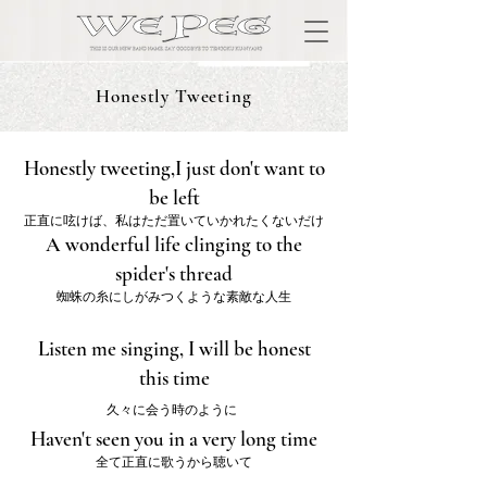
Honestly Tweeting
Honestly tweeting,I just don't want to
be left
正直に呟けば、私はただ置いていかれたくないだけ
A wonderful life clinging to the
spider's thread
蜘蛛の糸にしがみつくような素敵な人生
Listen me singing, I will be honest
this time
久々に会う時のように
Haven't seen you in a very long time
全て正直に歌うから聴いて